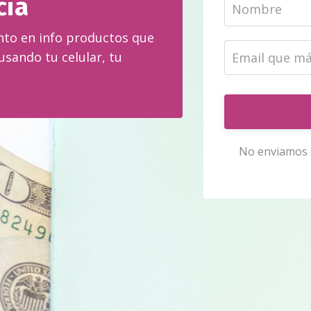
cia
to en info productos que
usando tu celular, tu
No enviamos s