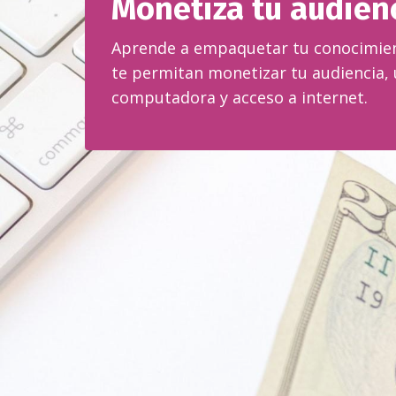
Monetiza tu audien
Aprende a empaquetar tu conocimien
te permitan monetizar tu audiencia, 
computadora y acceso a internet.